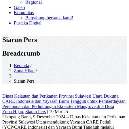
Regional
Galeri
Komunitas
Bergabung bersama kami!
Pustaka Digital
Siaran Pers
Breadcrumb
Beranda
/
Zona Hijau
/
Siaran Pers
Dinas Kelautan dan Perikanan Provinsi Sulawesi Utara Dukung
CARE Indonesia dan Yayasan Bumi Tangguh untuk Pemberdayaan
Perempuan dan Perlindungan Ekosistem Mangrove di 3 Desa
Zona Hijau
,
Siaran Pers
|
19 Mar 25
Likupang Barat, 9 Desember 2024 – Dinas Kelautan dan Perikanan
Provinsi Sulawesi Utara mendukung Yayasan CARE Peduli
(YCP/CARE Indonesia) dan Yayasan Bumi Tangguh melalui