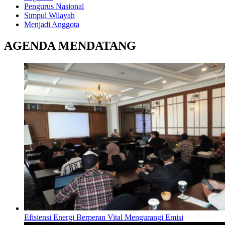
Pengurus Nasional
Simpul Wilayah
Menjadi Anggota
AGENDA MENDATANG
Efisiensi Energi Berperan Vital Mengurangi Emisi