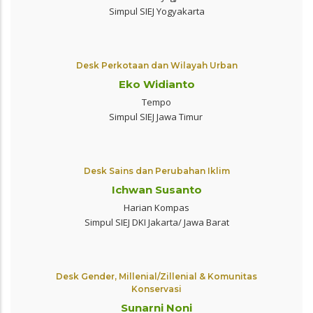
Simpul SIEJ Yogyakarta
Desk Perkotaan dan Wilayah Urban
Eko Widianto
Tempo
Simpul SIEJ Jawa Timur
Desk Sains dan Perubahan Iklim
Ichwan Susanto
Harian Kompas
Simpul SIEJ DKI Jakarta/ Jawa Barat
Desk Gender, Millenial/Zillenial & Komunitas
Konservasi
Sunarni Noni