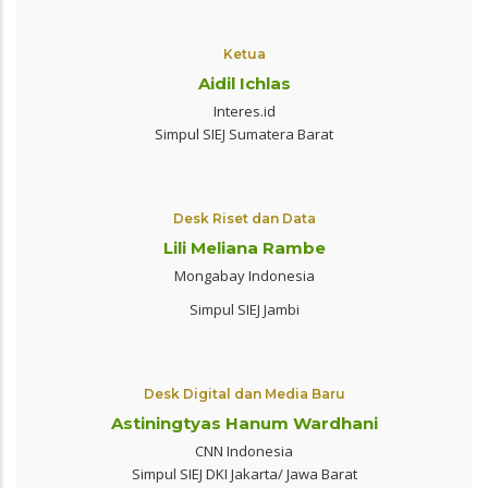
Ketua
Aidil Ichlas
Interes.id
Simpul SIEJ Sumatera Barat
Desk Riset dan Data
Lili Meliana Rambe
Mongabay Indonesia
Simpul SIEJ Jambi
Desk Digital dan Media Baru
Astiningtyas Hanum Wardhani
CNN Indonesia
Simpul SIEJ DKI Jakarta/ Jawa Barat