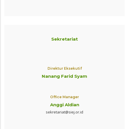
Sekretariat
Direktur Eksekutif
Nanang Farid Syam
Office Manager
Anggi Aldian
sekretariat@siej.or.id