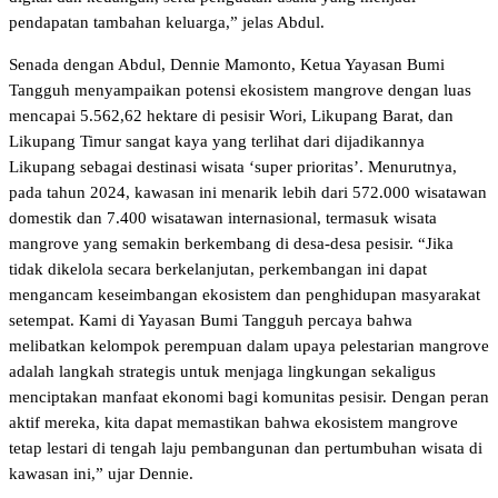
pendapatan tambahan keluarga,” jelas Abdul.
Senada dengan Abdul, Dennie Mamonto, Ketua Yayasan Bumi
Tangguh menyampaikan potensi ekosistem mangrove dengan luas
mencapai 5.562,62 hektare di pesisir Wori, Likupang Barat, dan
Likupang Timur sangat kaya yang terlihat dari dijadikannya
Likupang sebagai destinasi wisata ‘super prioritas’. Menurutnya,
pada tahun 2024, kawasan ini menarik lebih dari 572.000 wisatawan
domestik dan 7.400 wisatawan internasional, termasuk wisata
mangrove yang semakin berkembang di desa-desa pesisir. “Jika
tidak dikelola secara berkelanjutan, perkembangan ini dapat
mengancam keseimbangan ekosistem dan penghidupan masyarakat
setempat. Kami di Yayasan Bumi Tangguh percaya bahwa
melibatkan kelompok perempuan dalam upaya pelestarian mangrove
adalah langkah strategis untuk menjaga lingkungan sekaligus
menciptakan manfaat ekonomi bagi komunitas pesisir. Dengan peran
aktif mereka, kita dapat memastikan bahwa ekosistem mangrove
tetap lestari di tengah laju pembangunan dan pertumbuhan wisata di
kawasan ini,” ujar Dennie.