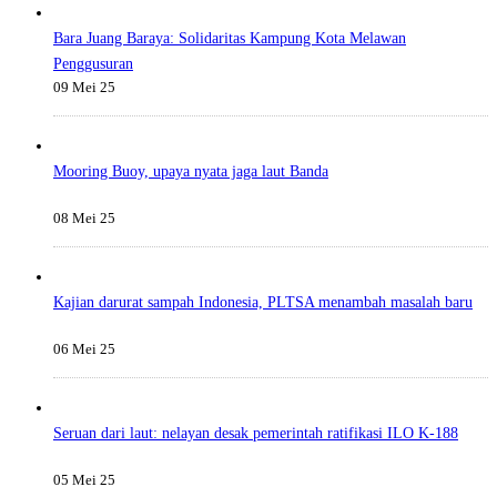
Bara Juang Baraya: Solidaritas Kampung Kota Melawan
Penggusuran
09 Mei 25
Mooring Buoy, upaya nyata jaga laut Banda
08 Mei 25
Kajian darurat sampah Indonesia, PLTSA menambah masalah baru
06 Mei 25
Seruan dari laut: nelayan desak pemerintah ratifikasi ILO K-188
05 Mei 25