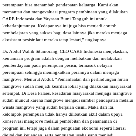
perempuan bisa menambah pendapatan keluarga. Kami akan
memantau dan mengevaluasi program pembinaan yang dilakukan
CARE Indonesia dan Yayasan Bumi Tangguh ini untuk
keberlanjutannya. Kedepannya ini juga bisa menjadi contoh
pembelajaran yang sukses bagi desa lainnya jika mereka menjaga
ekosistem pesisir laut mereka tetap lestari,” ungkapnya.
Dr. Abdul Wahib Situmorang, CEO CARE Indonesia menjelaskan,
keutamaan program adalah dengan melibatkan dan melakukan
pemberdayaan pada perempuan pesisir, termasuk nelayan
perempuan sehingga meningkatkan perannya dalam menjaga
mangrove. Menurut Abdul, “Pemanfaatan dan perlindungan hutan
mangrove sudah menjadi kearifan lokal yang dilakukan masyarakat
setempat. Di Desa Palaes, kesadaran masyarakat menjaga mangrove
sudah muncul karena mangrove menjadi sumber pendapatan melalui
wisata mangrove yang sudah berjalan disini. Maka dari itu,
kelompok perempuan tidak hanya dilibatkan aktif dalam upaya
konservasi mangrove melalui pembibitan dan penanaman di
program ini, tetapi juga dalam penguatan ekonomi seperti literasi
digital dan keuangan, serta penguatan usaha yang menjadi