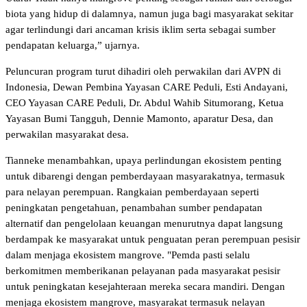
biota yang hidup di dalamnya, namun juga bagi masyarakat sekitar
agar terlindungi dari ancaman krisis iklim serta sebagai sumber
pendapatan keluarga,” ujarnya.
Peluncuran program turut dihadiri oleh perwakilan dari AVPN di
Indonesia, Dewan Pembina Yayasan CARE Peduli, Esti Andayani,
CEO Yayasan CARE Peduli, Dr. Abdul Wahib Situmorang, Ketua
Yayasan Bumi Tangguh, Dennie Mamonto, aparatur Desa, dan
perwakilan masyarakat desa.
Tianneke menambahkan, upaya perlindungan ekosistem penting
untuk dibarengi dengan pemberdayaan masyarakatnya, termasuk
para nelayan perempuan. Rangkaian pemberdayaan seperti
peningkatan pengetahuan, penambahan sumber pendapatan
alternatif dan pengelolaan keuangan menurutnya dapat langsung
berdampak ke masyarakat untuk penguatan peran perempuan pesisir
dalam menjaga ekosistem mangrove. "Pemda pasti selalu
berkomitmen memberikanan pelayanan pada masyarakat pesisir
untuk peningkatan kesejahteraan mereka secara mandiri. Dengan
menjaga ekosistem mangrove, masyarakat termasuk nelayan