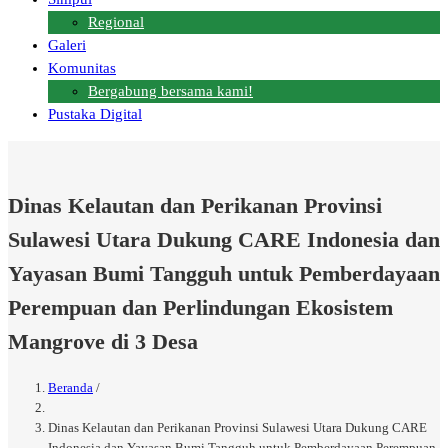
Regional
Galeri
Komunitas
Bergabung bersama kami!
Pustaka Digital
Dinas Kelautan dan Perikanan Provinsi
Sulawesi Utara Dukung CARE Indonesia dan
Yayasan Bumi Tangguh untuk Pemberdayaan
Perempuan dan Perlindungan Ekosistem
Mangrove di 3 Desa
Beranda
/
Breadcrumb
Dinas Kelautan dan Perikanan Provinsi Sulawesi Utara Dukung CARE
Indonesia dan Yayasan Bumi Tangguh untuk Pemberdayaan Perempuan