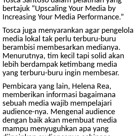
Tosca Santoso dalam pelatihan yang
bertajuk “Upscaling Your Media by
Increasing Your Media Performance.”
Tosca juga menyarankan agar pengelola
media lokal tak perlu terburu-buru
berambisi membesarkan medianya.
Menurutnya, tim kecil tapi solid akan
lebih berdampak ketimbang media
yang terburu-buru ingin membesar.
Pembicara yang lain, Helena Rea,
memberikan informasi bagaimana
sebuah media wajib mempelajari
audience-nya. Mengenal audience
dengan baik akan membuat media
mampu menyuguhkan apa yang