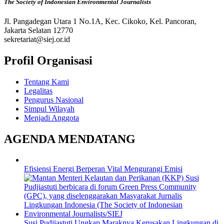
The Society of Indonesian Environmental Journalists
Jl. Pangadegan Utara 1 No.1A, Kec. Cikoko, Kel. Pancoran,
Jakarta Selatan 12770
sekretariat@siej.or.id
Profil Organisasi
Tentang Kami
Legalitas
Pengurus Nasional
Simpul Wilayah
Menjadi Anggota
AGENDA MENDATANG
Efisiensi Energi Berperan Vital Mengurangi Emisi
Susi Pudjiastuti Ungkap Maraknya Kerusakan Lingkungan di