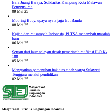
Bara Juang Baraya: Solidaritas Kampung Kota Melawan
Penggusuran
09 Mei 25
Mooring Buoy, upaya nyata jaga laut Banda
08 Mei 25
Kajian darurat sampah Indonesia, PLTSA menambah masalah
baru
06 Mei 25
Seruan dari laut: nelayan desak pemerintah ratifikasi ILO K-
188
05 Mei 25
Menguatkan pemenuhan hak atas tanah warga Sulawesi
Tenggara melalui pendidikan
02 Mei 25
Masyarakat Jurnalis Lingkungan Indonesia