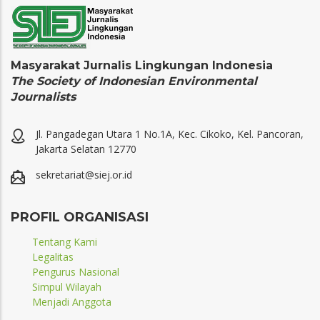
Masyarakat Jurnalis Lingkungan Indonesia
The Society of Indonesian Environmental
Journalists
Jl. Pangadegan Utara 1 No.1A, Kec. Cikoko, Kel. Pancoran,
Jakarta Selatan 12770
sekretariat@siej.or.id
PROFIL ORGANISASI
Tentang Kami
Legalitas
Pengurus Nasional
Simpul Wilayah
Menjadi Anggota