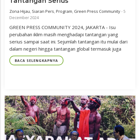
Tantangan Serius
Zona Hijau
,
Siaran Pers
,
Program
,
Green Press Community
-
5
December 2024
GREEN PRESS COMMUNITY 2024, JAKARTA - Isu
perubahan iklim masih menghadapi tantangan yang
serius sampai saat ini. Sejumlah tantangan itu mulai dari
dalam negeri hingga tantangan global termasuk juga
BACA SELENGKAPNYA