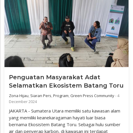
Penguatan Masyarakat Adat
Selamatkan Ekosistem Batang Toru
Zona Hijau
,
Siaran Pers
,
Program
,
Green Press Community
-
4
December 2024
JAKARTA - Sumatera Utara memiliki satu kawasan alam
yang memiliki keanekaragaman hayati luar biasa
bernama Ekosistem Batang Toru. Sebagai hulu sumber
air dan penyerap karbon, di kawasan ini terdapat