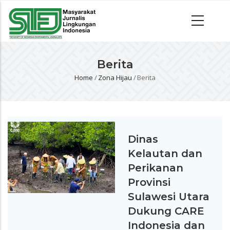
Berita
Home
/
Zona Hijau
/
Berita
Breadcrumb
Dinas
Kelautan dan
Perikanan
Provinsi
Sulawesi Utara
Dukung CARE
Indonesia dan