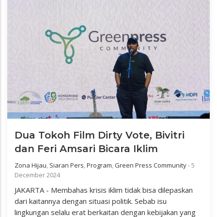
Dua Tokoh Film Dirty Vote, Bivitri
dan Feri Amsari Bicara Iklim
Zona Hijau
,
Siaran Pers
,
Program
,
Green Press Community
-
5
December 2024
JAKARTA - Membahas krisis iklim tidak bisa dilepaskan
dari kaitannya dengan situasi politik. Sebab isu
lingkungan selalu erat berkaitan dengan kebijakan yang