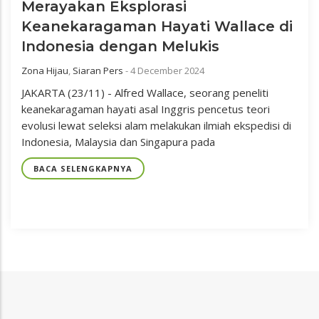
Merayakan Eksplorasi
Keanekaragaman Hayati Wallace di
Indonesia dengan Melukis
Zona Hijau
,
Siaran Pers
-
4 December 2024
JAKARTA (23/11) - Alfred Wallace, seorang peneliti
keanekaragaman hayati asal Inggris pencetus teori
evolusi lewat seleksi alam melakukan ilmiah ekspedisi di
Indonesia, Malaysia dan Singapura pada
BACA SELENGKAPNYA
LOAD
MORE