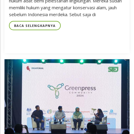
hukum adat demi pelestarian lingkungan. Mereka sudah
memiliki hukum yang mengatur konservasi alam, jauh
sebelum Indonesia merdeka. Sebut saja di
BACA SELENGKAPNYA