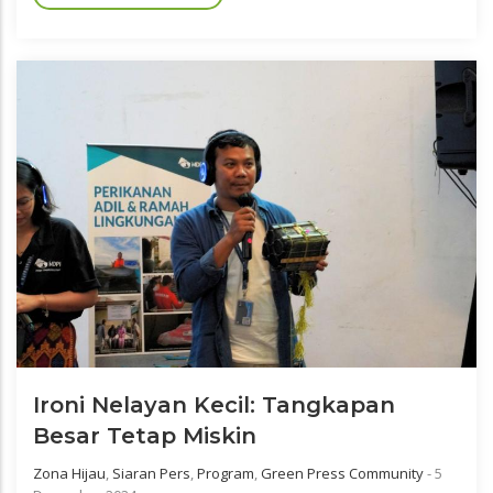
Ironi Nelayan Kecil: Tangkapan
Besar Tetap Miskin
Zona Hijau
,
Siaran Pers
,
Program
,
Green Press Community
-
5