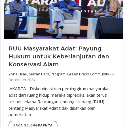
RUU Masyarakat Adat: Payung
Hukum untuk Keberlanjutan dan
Konservasi Alam
Zona Hijau
,
Siaran Pers
,
Program
,
Green Press Community
-
5
December 2024
JAKARTA - Diskriminasi dan peminggiran masyarakat
adat dari ruang hidup mereka diprediksi akan terus
terjadi selama Rancangan Undang-Undang (RUU)
tentang Masyarakat Adat tidak disahkan oleh
pemerintah
BACA SELENGKAPNYA