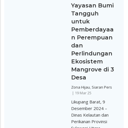
Yayasan Bumi
Tangguh
untuk
Pemberdayaa
n Perempuan
dan
Perlindungan
Ekosistem
Mangrove di 3
Desa
Zona Hijau
,
Siaran Pers
|
19 Mar 25
Likupang Barat, 9
Desember 2024 –
Dinas Kelautan dan
Perikanan Provinsi