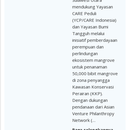
Sulawesi Utara
mendukung Yayasan
CARE Peduli
(YCP/CARE Indonesia)
dan Yayasan Bumi
Tangguh melalui
inisiatif pemberdayaan
perempuan dan
perlindungan
ekosistem mangrove
untuk penanaman
50,000 bibit mangrove
di zona penyangga
Kawasan Konservasi
Perairan (KKP).
Dengan dukungan
pendanaan dari Asian
Venture Philanthropy
Network (…
Baca selengkapnya