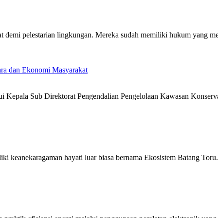
 demi pelestarian lingkungan. Mereka sudah memiliki hukum yang meng
ra dan Ekonomi Masyarakat
Kepala Sub Direktorat Pengendalian Pengelolaan Kawasan Konservas
i keanekaragaman hayati luar biasa bernama Ekosistem Batang Toru. S