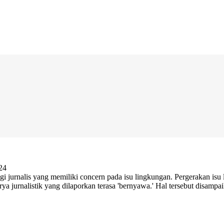
24
gi jurnalis yang memiliki concern pada isu lingkungan. Pergerakan isu 
rya jurnalistik yang dilaporkan terasa 'bernyawa.' Hal tersebut disamp