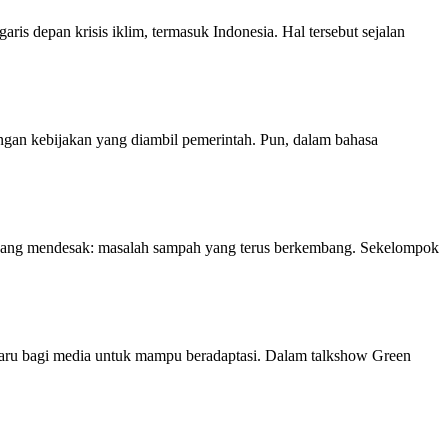
s depan krisis iklim, termasuk Indonesia. Hal tersebut sejalan
dengan kebijakan yang diambil pemerintah. Pun, dalam bahasa
an yang mendesak: masalah sampah yang terus berkembang. Sekelompok
aru bagi media untuk mampu beradaptasi. Dalam talkshow Green