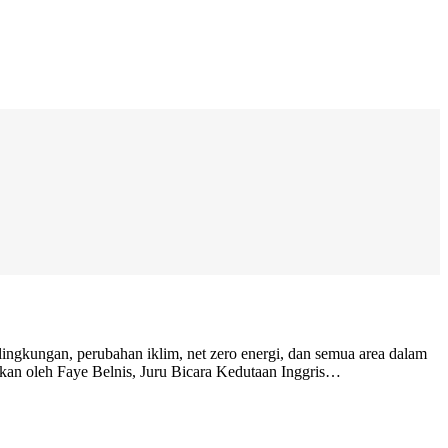
lingkungan, perubahan iklim, net zero energi, dan semua area dalam
aikan oleh Faye Belnis, Juru Bicara Kedutaan Inggris…