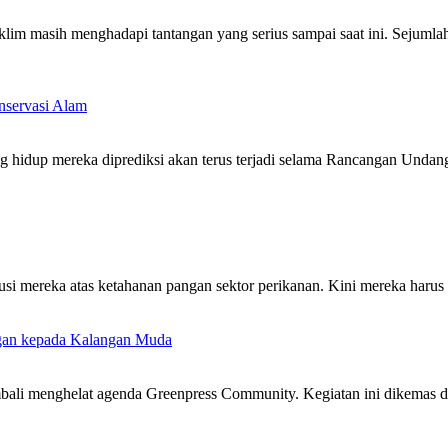
 menghadapi tantangan yang serius sampai saat ini. Sejumlah tant
nservasi Alam
g hidup mereka diprediksi akan terus terjadi selama Rancangan Unda
usi mereka atas ketahanan pangan sektor perikanan. Kini mereka harus
gan kepada Kalangan Muda
bali menghelat agenda Greenpress Community. Kegiatan ini dikemas de