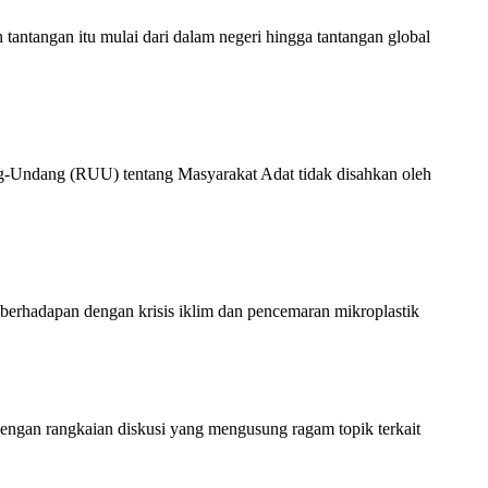
angan itu mulai dari dalam negeri hingga tantangan global
ng-Undang (RUU) tentang Masyarakat Adat tidak disahkan oleh
 berhadapan dengan krisis iklim dan pencemaran mikroplastik
ngan rangkaian diskusi yang mengusung ragam topik terkait