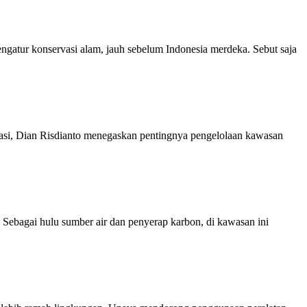
atur konservasi alam, jauh sebelum Indonesia merdeka. Sebut saja
i, Dian Risdianto menegaskan pentingnya pengelolaan kawasan
ebagai hulu sumber air dan penyerap karbon, di kawasan ini