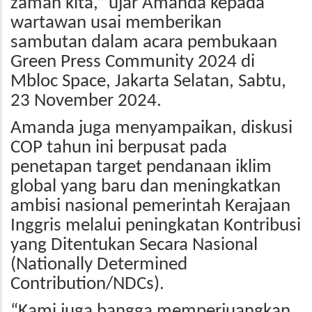
zaman kita,” ujar Amanda kepada
wartawan usai memberikan
sambutan dalam acara pembukaan
Green Press Community 2024 di
Mbloc Space, Jakarta Selatan, Sabtu,
23 November 2024.
Amanda juga menyampaikan, diskusi
COP tahun ini berpusat pada
penetapan target pendanaan iklim
global yang baru dan meningkatkan
ambisi nasional pemerintah Kerajaan
Inggris melalui peningkatan Kontribusi
yang Ditentukan Secara Nasional
(Nationally Determined
Contribution/NDCs).
“Kami juga bangga memperjuangkan