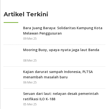
Artikel Terkini
Bara Juang Baraya: Solidaritas Kampung Kota
Melawan Penggusuran
09 Mei 25
Mooring Buoy, upaya nyata jaga laut Banda
08 Mei 25
Kajian darurat sampah Indonesia, PLTSA
menambah masalah baru
06 Mei 25
Seruan dari laut: nelayan desak pemerintah
ratifikasi ILO K-188
05 Mei 25