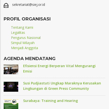
sekretariat@siej.or.id
PROFIL ORGANISASI
Tentang Kami
Legalitas
Pengurus Nasional
Simpul Wilayah
Menjadi Anggota
AGENDA MENDATANG
Efisiensi Energi Berperan Vital Mengurangi
Emisi
Susi Pudjiastuti Ungkap Maraknya Kerusakan
Lingkungan di Green Press Community
Surabaya: Training and Hearing