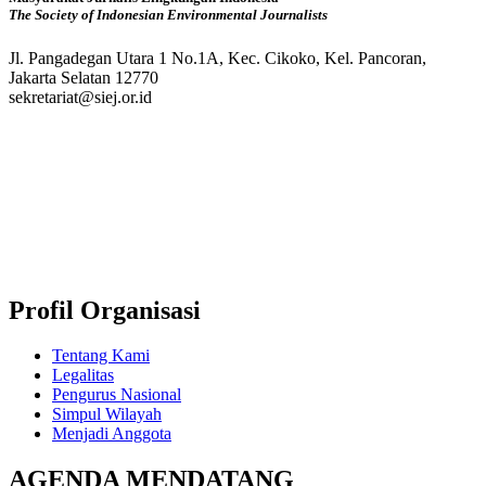
The Society of Indonesian Environmental Journalists
Jl. Pangadegan Utara 1 No.1A, Kec. Cikoko, Kel. Pancoran,
Jakarta Selatan 12770
sekretariat@siej.or.id
Profil Organisasi
Tentang Kami
Legalitas
Pengurus Nasional
Simpul Wilayah
Menjadi Anggota
AGENDA MENDATANG