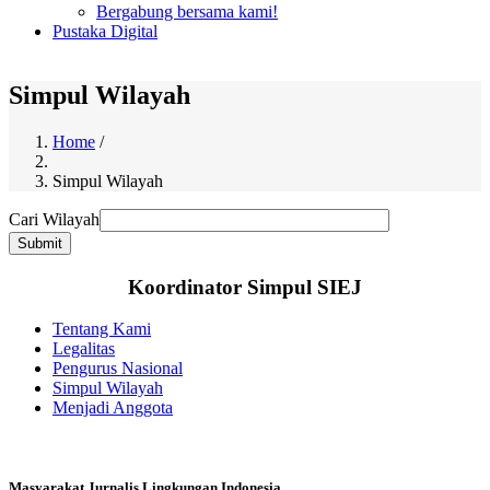
Bergabung bersama kami!
Pustaka Digital
Simpul Wilayah
Home
/
Breadcrumb
Simpul Wilayah
Cari Wilayah
Koordinator Simpul SIEJ
Tentang Kami
Legalitas
Menu
Pengurus Nasional
second
Simpul Wilayah
Menjadi Anggota
Masyarakat Jurnalis Lingkungan Indonesia