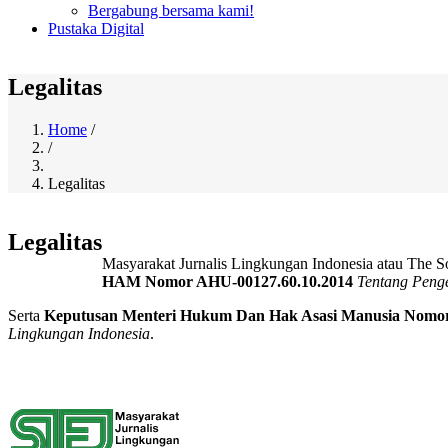
Bergabung bersama kami!
Pustaka Digital
Legalitas
Home
/
/
Breadcrumb
Legalitas
Legalitas
Masyarakat Jurnalis Lingkungan Indonesia atau The So
HAM Nomor AHU-00127.60.10.2014
Tentang Peng
Serta
Keputusan Menteri Hukum Dan Hak Asasi Manusia Nomor
Lingkungan Indonesia
.