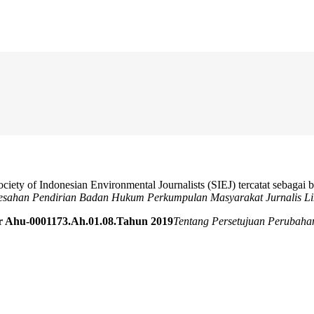
ciety of Indonesian Environmental Journalists (SIEJ) tercatat sebaga
esahan Pendirian Badan Hukum Perkumpulan Masyarakat Jurnalis Li
 Ahu-0001173.Ah.01.08.Tahun 2019
Tentang Persetujuan Perubah