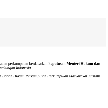
i badan perkumpulan berdasarkan
keputusan Menteri Hukum dan
ngkungan Indonesia
.
an Badan Hukum Perkumpulan Perkumpulan Masyarakat Jurnalis