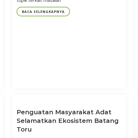
topik terkait masalah
BACA SELENGKAPNYA
Penguatan Masyarakat Adat
Selamatkan Ekosistem Batang
Toru