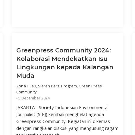
Greenpress Community 2024:
Kolaborasi Mendekatkan Isu
Lingkungan kepada Kalangan
Muda
Zona Hijau
,
Siaran Pers
,
Program
,
Green Press
Community
-
5 December 2024
JAKARTA - Society Indonesian Environmental
Journalist (SIEJ) kembali menghelat agenda
Greenpress Community. Kegiatan ini dikemas
dengan rangkaian diskusi yang mengusung ragam