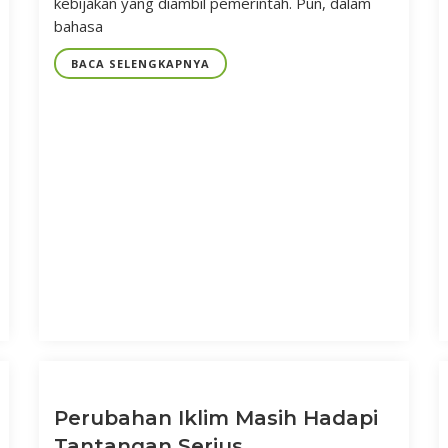
kebijakan yang diambil pemerintah. Pun, dalam
bahasa
BACA SELENGKAPNYA
Perubahan Iklim Masih Hadapi
Tantangan Serius