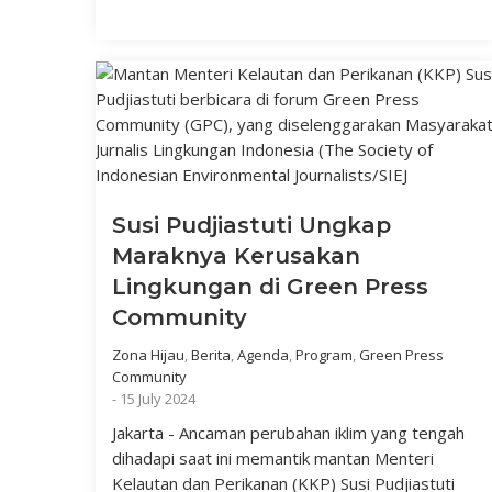
Susi Pudjiastuti Ungkap
Maraknya Kerusakan
Lingkungan di Green Press
Community
Zona Hijau
,
Berita
,
Agenda
,
Program
,
Green Press
Community
-
15 July 2024
Jakarta - Ancaman perubahan iklim yang tengah
dihadapi saat ini memantik mantan Menteri
Kelautan dan Perikanan (KKP) Susi Pudjiastuti