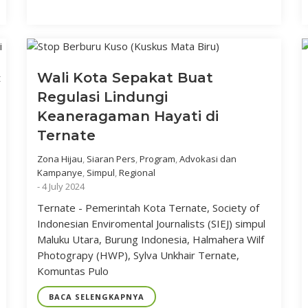
Wali Kota Sepakat Buat
Regulasi Lindungi
Keaneragaman Hayati di
Ternate
Zona Hijau
,
Siaran Pers
,
Program
,
Advokasi dan
Kampanye
,
Simpul
,
Regional
-
4 July 2024
Ternate - Pemerintah Kota Ternate, Society of
Indonesian Enviromental Journalists (SIEJ) simpul
Maluku Utara, Burung Indonesia, Halmahera Wilf
Photograpy (HWP), Sylva Unkhair Ternate,
Komuntas Pulo
BACA SELENGKAPNYA