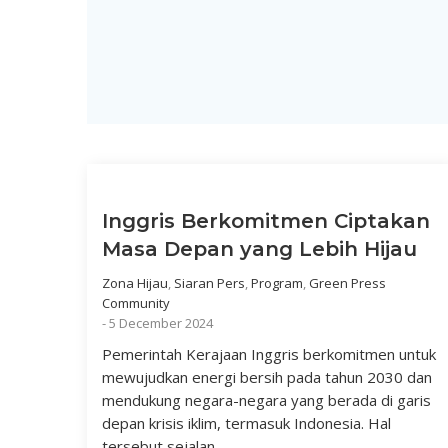
Inggris Berkomitmen Ciptakan
Masa Depan yang Lebih Hijau
Zona Hijau
,
Siaran Pers
,
Program
,
Green Press
Community
-
5 December 2024
Pemerintah Kerajaan Inggris berkomitmen untuk
mewujudkan energi bersih pada tahun 2030 dan
mendukung negara-negara yang berada di garis
depan krisis iklim, termasuk Indonesia. Hal
tersebut sejalan