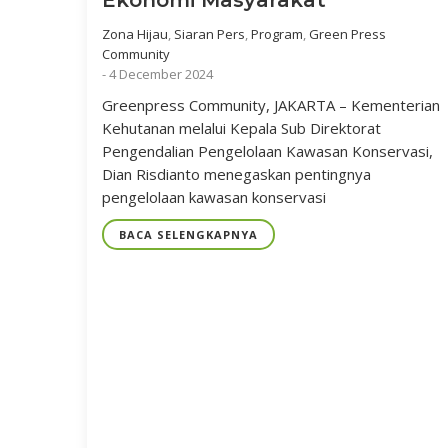
Ekonomi Masyarakat
Zona Hijau
,
Siaran Pers
,
Program
,
Green Press
Community
-
4 December 2024
Greenpress Community, JAKARTA – Kementerian
Kehutanan melalui Kepala Sub Direktorat
Pengendalian Pengelolaan Kawasan Konservasi,
Dian Risdianto menegaskan pentingnya
pengelolaan kawasan konservasi
BACA SELENGKAPNYA