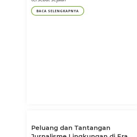
BACA SELENGKAPNYA
Peluang dan Tantangan
Jurnalisme Lingkungan di Era