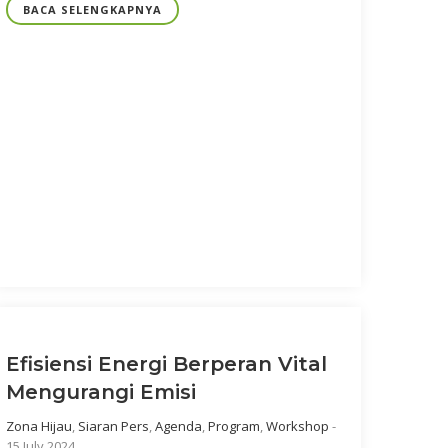
BACA SELENGKAPNYA
Efisiensi Energi Berperan Vital
Mengurangi Emisi
Zona Hijau
,
Siaran Pers
,
Agenda
,
Program
,
Workshop
-
15 July 2024