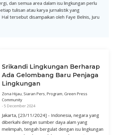
ergi, dan semua area dalam isu lingkungan perlu
iap tulisan atau karya jurnalistik yang
' Hal tersebut disampaikan oleh Faye Belnis, Juru
Srikandi Lingkungan Berharap
Ada Gelombang Baru Penjaga
Lingkungan
Zona Hijau
,
Siaran Pers
,
Program
,
Green Press
Community
-
5 December 2024
Jakarta, [23/11/2024] - Indonesia, negara yang
diberkahi dengan sumber daya alam yang
melimpah, tengah bergulat dengan isu lingkungan