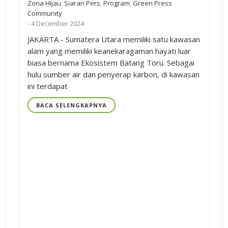
Zona Hijau
,
Siaran Pers
,
Program
,
Green Press
Community
-
4 December 2024
JAKARTA - Sumatera Utara memiliki satu kawasan
alam yang memiliki keanekaragaman hayati luar
biasa bernama Ekosistem Batang Toru. Sebagai
hulu sumber air dan penyerap karbon, di kawasan
ini terdapat
BACA SELENGKAPNYA