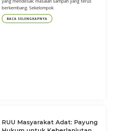
yang mendesak: masalah sampah yang terus
berkembang. Sekelompok
BACA SELENGKAPNYA
RUU Masyarakat Adat: Payung
Hukum untuk Keberlanjutan