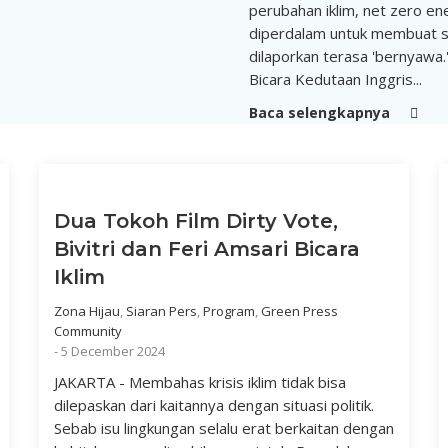
perubahan iklim, net zero en
diperdalam untuk membuat set
dilaporkan terasa 'bernyawa.
Bicara Kedutaan Inggris...
Baca selengkapnya
Dua Tokoh Film Dirty Vote,
Bivitri dan Feri Amsari Bicara
Iklim
Zona Hijau
,
Siaran Pers
,
Program
,
Green Press
Community
-
5 December 2024
JAKARTA - Membahas krisis iklim tidak bisa
dilepaskan dari kaitannya dengan situasi politik.
Sebab isu lingkungan selalu erat berkaitan dengan