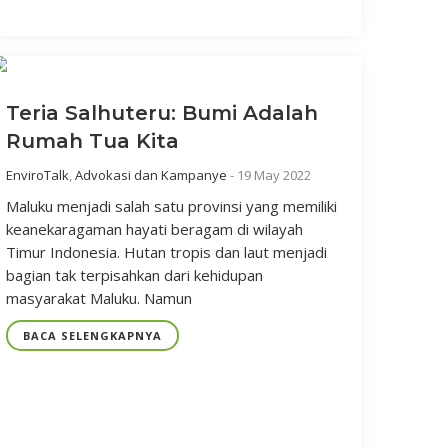
Teria Salhuteru: Bumi Adalah
Rumah Tua Kita
EnviroTalk
,
Advokasi dan Kampanye
-
19 May 2022
Maluku menjadi salah satu provinsi yang memiliki
keanekaragaman hayati beragam di wilayah
Timur Indonesia. Hutan tropis dan laut menjadi
bagian tak terpisahkan dari kehidupan
masyarakat Maluku. Namun
BACA SELENGKAPNYA