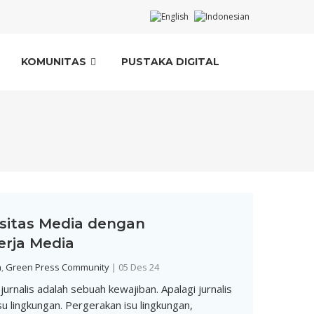
KOMUNITAS
PUSTAKA DIGITAL
sitas Media dengan
erja Media
m
,
Green Press Community
|
05 Des 24
urnalis adalah sebuah kewajiban. Apalagi jurnalis
su lingkungan. Pergerakan isu lingkungan,