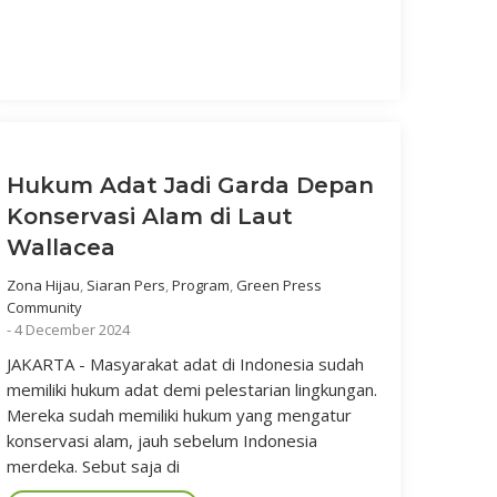
Hukum Adat Jadi Garda Depan
Konservasi Alam di Laut
Wallacea
Zona Hijau
,
Siaran Pers
,
Program
,
Green Press
Community
-
4 December 2024
JAKARTA - Masyarakat adat di Indonesia sudah
memiliki hukum adat demi pelestarian lingkungan.
Mereka sudah memiliki hukum yang mengatur
konservasi alam, jauh sebelum Indonesia
merdeka. Sebut saja di