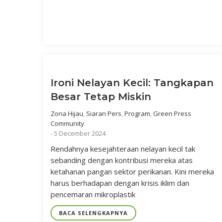
Ironi Nelayan Kecil: Tangkapan
Besar Tetap Miskin
Zona Hijau
,
Siaran Pers
,
Program
,
Green Press
Community
-
5 December 2024
Rendahnya kesejahteraan nelayan kecil tak
sebanding dengan kontribusi mereka atas
ketahanan pangan sektor perikanan. Kini mereka
harus berhadapan dengan krisis iklim dan
pencemaran mikroplastik
BACA SELENGKAPNYA