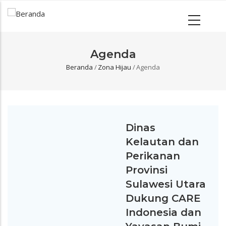
Agenda
Beranda
/
Zona Hijau
/
Agenda
Breadcrumb
Dinas
Kelautan dan
Perikanan
Provinsi
Sulawesi Utara
Dukung CARE
Indonesia dan