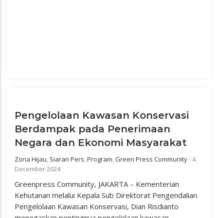
Pengelolaan Kawasan Konservasi
Berdampak pada Penerimaan
Negara dan Ekonomi Masyarakat
Zona Hijau
,
Siaran Pers
,
Program
,
Green Press Community
-
4
December 2024
Greenpress Community, JAKARTA – Kementerian
Kehutanan melalui Kepala Sub Direktorat Pengendalian
Pengelolaan Kawasan Konservasi, Dian Risdianto
menegaskan pentingnya pengelolaan kawasan