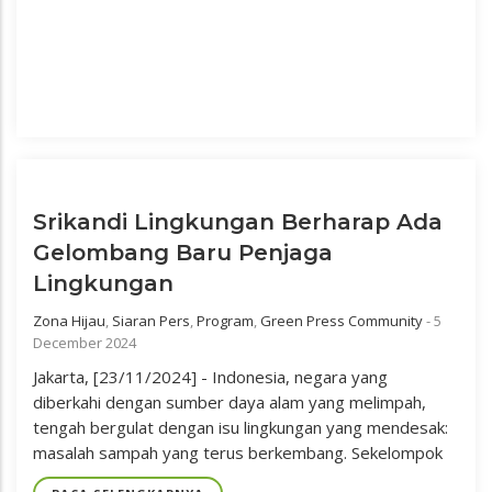
Srikandi Lingkungan Berharap Ada
Gelombang Baru Penjaga
Lingkungan
Zona Hijau
,
Siaran Pers
,
Program
,
Green Press Community
-
5
December 2024
Jakarta, [23/11/2024] - Indonesia, negara yang
diberkahi dengan sumber daya alam yang melimpah,
tengah bergulat dengan isu lingkungan yang mendesak:
masalah sampah yang terus berkembang. Sekelompok