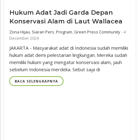
Hukum Adat Jadi Garda Depan
Konservasi Alam di Laut Wallacea
Zona Hijau
,
Siaran Pers
,
Program
,
Green Press Community
-
4
December 2024
JAKARTA - Masyarakat adat di Indonesia sudah memiliki
hukum adat demi pelestarian lingkungan. Mereka sudah
memiliki hukum yang mengatur konservasi alam, jauh
sebelum Indonesia merdeka. Sebut saja di
BACA SELENGKAPNYA