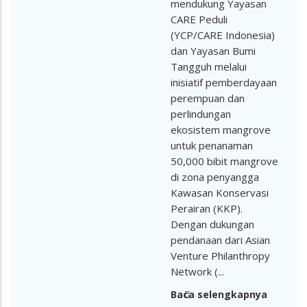
mendukung Yayasan
CARE Peduli
(YCP/CARE Indonesia)
dan Yayasan Bumi
Tangguh melalui
inisiatif pemberdayaan
perempuan dan
perlindungan
ekosistem mangrove
untuk penanaman
50,000 bibit mangrove
di zona penyangga
Kawasan Konservasi
Perairan (KKP).
Dengan dukungan
pendanaan dari Asian
Venture Philanthropy
Network (...
Baca selengkapnya