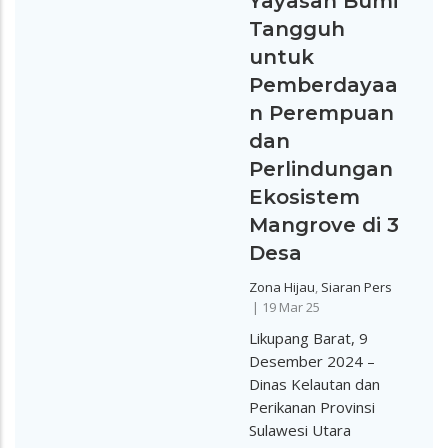
Yayasan Bumi
Tangguh
untuk
Pemberdayaa
n Perempuan
dan
Perlindungan
Ekosistem
Mangrove di 3
Desa
Zona Hijau
,
Siaran Pers
|
19 Mar 25
Likupang Barat, 9
Desember 2024 –
Dinas Kelautan dan
Perikanan Provinsi
Sulawesi Utara