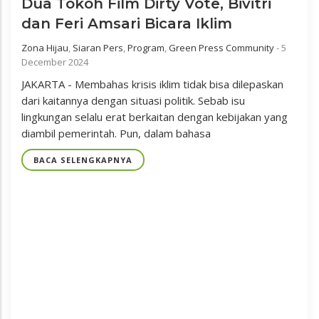
Dua Tokoh Film Dirty Vote, Bivitri
dan Feri Amsari Bicara Iklim
Zona Hijau
,
Siaran Pers
,
Program
,
Green Press Community
-
5
December 2024
JAKARTA - Membahas krisis iklim tidak bisa dilepaskan
dari kaitannya dengan situasi politik. Sebab isu
lingkungan selalu erat berkaitan dengan kebijakan yang
diambil pemerintah. Pun, dalam bahasa
BACA SELENGKAPNYA