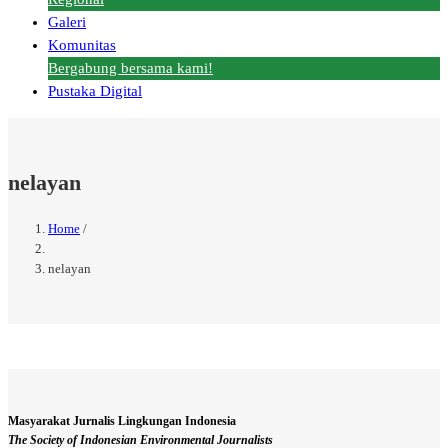
Galeri
Komunitas
Bergabung bersama kami!
Pustaka Digital
nelayan
Home
/
Breadcrumb
nelayan
Masyarakat Jurnalis Lingkungan Indonesia
The Society of Indonesian Environmental Journalists