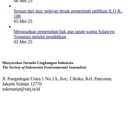
06 Mei 25
Seruan dari laut: nelayan desak pemerintah ratifikasi ILO K-
188
05 Mei 25
Menguatkan pemenuhan hak atas tanah warga Sulawesi
Tenggara melalui pendidikan
02 Mei 25
Masyarakat Jurnalis Lingkungan Indonesia
The Society of Indonesian Environmental Journalists
Jl. Pangadegan Utara 1 No.1A, Kec. Cikoko, Kel. Pancoran,
Jakarta Selatan 12770
sekretariat@siej.or.id