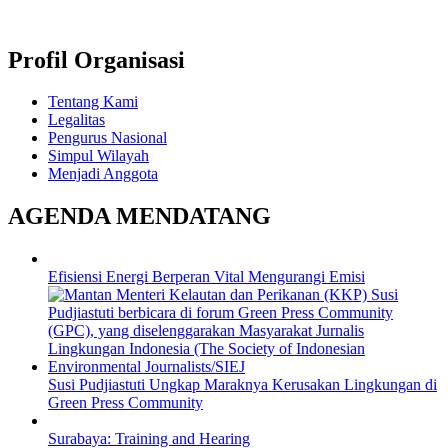
Profil Organisasi
Tentang Kami
Legalitas
Pengurus Nasional
Simpul Wilayah
Menjadi Anggota
AGENDA MENDATANG
Efisiensi Energi Berperan Vital Mengurangi Emisi
Susi Pudjiastuti Ungkap Maraknya Kerusakan Lingkungan di
Green Press Community
Surabaya: Training and Hearing