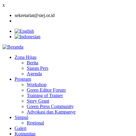
x
sekretariat@siej.or.id
Zona Hijau
Berita
Main
Siaran Pers
navigation
Agenda
Program
Workshop
Green Editor Forum
Training of Trainer
Story Grant
Green Press Community
Advokasi dan Kampanye
Simpul
Regional
Galeri
Komunitas