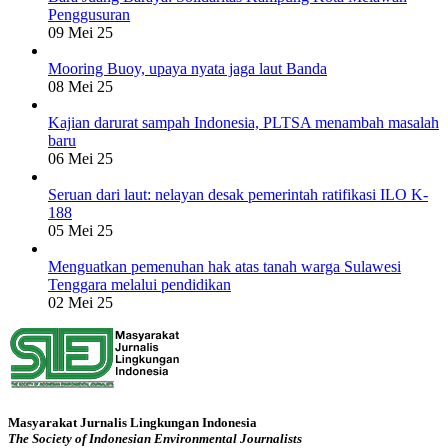
Penggusuran
09 Mei 25
Mooring Buoy, upaya nyata jaga laut Banda
08 Mei 25
Kajian darurat sampah Indonesia, PLTSA menambah masalah
baru
06 Mei 25
Seruan dari laut: nelayan desak pemerintah ratifikasi ILO K-
188
05 Mei 25
Menguatkan pemenuhan hak atas tanah warga Sulawesi
Tenggara melalui pendidikan
02 Mei 25
Masyarakat Jurnalis Lingkungan Indonesia
The Society of Indonesian Environmental Journalists