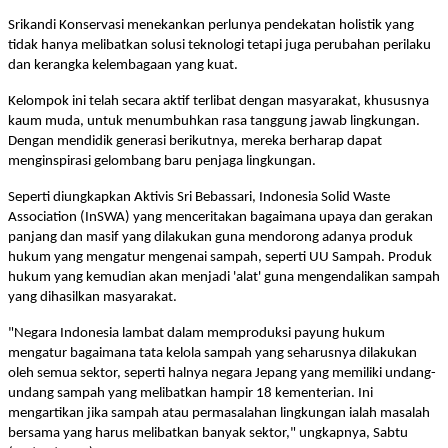
Srikandi Konservasi menekankan perlunya pendekatan holistik yang
tidak hanya melibatkan solusi teknologi tetapi juga perubahan perilaku
dan kerangka kelembagaan yang kuat.
Kelompok ini telah secara aktif terlibat dengan masyarakat, khususnya
kaum muda, untuk menumbuhkan rasa tanggung jawab lingkungan.
Dengan mendidik generasi berikutnya, mereka berharap dapat
menginspirasi gelombang baru penjaga lingkungan.
Seperti diungkapkan Aktivis Sri Bebassari, Indonesia Solid Waste
Association (InSWA) yang menceritakan bagaimana upaya dan gerakan
panjang dan masif yang dilakukan guna mendorong adanya produk
hukum yang mengatur mengenai sampah, seperti UU Sampah. Produk
hukum yang kemudian akan menjadi 'alat' guna mengendalikan sampah
yang dihasilkan masyarakat.
"Negara Indonesia lambat dalam memproduksi payung hukum
mengatur bagaimana tata kelola sampah yang seharusnya dilakukan
oleh semua sektor, seperti halnya negara Jepang yang memiliki undang-
undang sampah yang melibatkan hampir 18 kementerian. Ini
mengartikan jika sampah atau permasalahan lingkungan ialah masalah
bersama yang harus melibatkan banyak sektor," ungkapnya, Sabtu