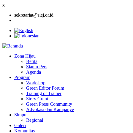
x
sekretariat@siej.or.id
Zona Hijau
Berita
Main
Siaran Pers
navigation
Agenda
Program
Workshop
Green Editor Forum
Training of Trainer
Story Grant
Green Press Community
Advokasi dan Kampanye
Simpul
Regional
Galeri
Komunitas