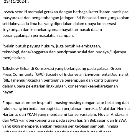
(23/11/2024).
InSWA sendiri memulai gerakan dengan berbagai keterlibatan partisipasi
masyarakat dan pengembangan jaringan. Sri Bebassari mengungkapkan
setidaknya ada lima hal yang diperlukan dalam upaya konservasi
lingkungan dan keanekaragaman hayati termasuk dalam
penanggulangan permasalahan sampah.
"Selain butuh payung hukum, juga butuh kelembagaan,
teknologi, dana/anggaran dan penciptaan sosial dan budaya," ujarnya
menjelaskan.
Talkshow Srikandi Konservasi yang berlangsung pada gelaran Green
Press Community (GPC) Society of Indonesian Environmental Journalist
(SIEJ) mengungkapkan pentingnya perempuan dan kontribusinya
dalam upaya pelestarian lingkungan, konservasi keanekaragaman
hayati.
Empat narasumber inspiratif, masing-masing dengan latar belakang dan
fokus yang berbeda, berbagi kisah perjalanan mereka. Mulai dari Herlina
Hartanto dari YKAN yang mendalami konservasi alam, Noviar Andayani
dari WCS yang berkonsentrasi pada satwa liar, Sri Bebassari dari InSWA
yang gigih memperjuangkan regulasi pengelolaan sampah, hingga