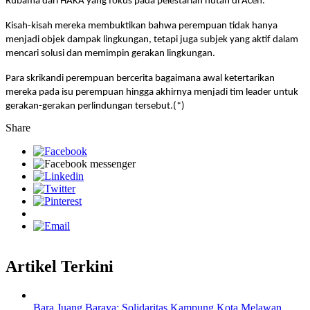
Rubama dari HAKA yang fokus pada pelestarian hutan di Aceh.
Kisah-kisah mereka membuktikan bahwa perempuan tidak hanya
menjadi objek dampak lingkungan, tetapi juga subjek yang aktif dalam
mencari solusi dan memimpin gerakan lingkungan.
Para skrikandi perempuan bercerita bagaimana awal ketertarikan
mereka pada isu perempuan hingga akhirnya menjadi tim leader untuk
gerakan-gerakan perlindungan tersebut.(*)
Share
Artikel Terkini
Bara Juang Baraya: Solidaritas Kampung Kota Melawan