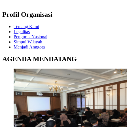
Profil Organisasi
Tentang Kami
Legalitas
Pengurus Nasional
Simpul Wilayah
Menjadi Anggota
AGENDA MENDATANG