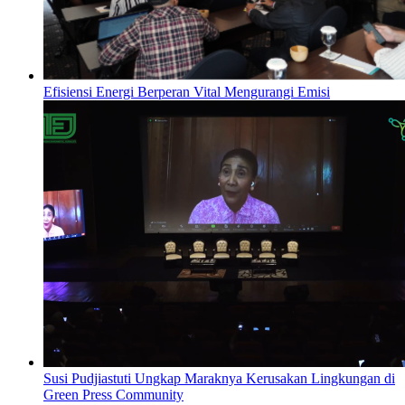
Efisiensi Energi Berperan Vital Mengurangi Emisi
Susi Pudjiastuti Ungkap Maraknya Kerusakan Lingkungan di
Green Press Community