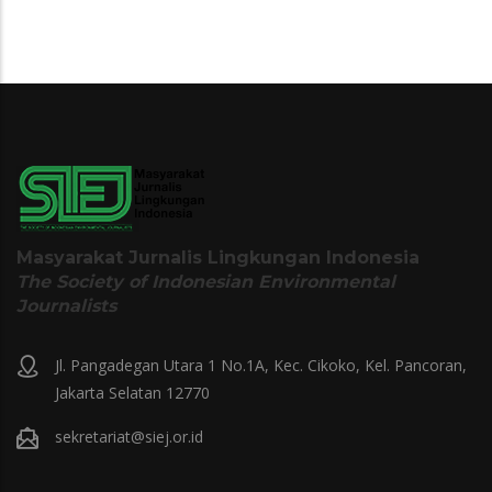
Masyarakat Jurnalis Lingkungan Indonesia
The Society of Indonesian Environmental
Journalists
Jl. Pangadegan Utara 1 No.1A, Kec. Cikoko, Kel. Pancoran,
Jakarta Selatan 12770
sekretariat@siej.or.id