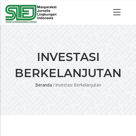
INVESTASI
BERKELANJUTAN
Beranda
/
Investasi Berkelanjutan
Breadcrumb