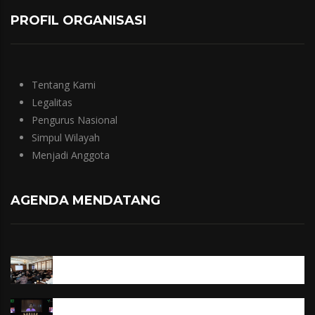
PROFIL ORGANISASI
Tentang Kami
Legalitas
Pengurus Nasional
Simpul Wilayah
Menjadi Anggota
AGENDA MENDATANG
Efisiensi Energi Berperan Vital Mengurangi Emisi
Susi Pudjiastuti Ungkap Maraknya Kerusakan