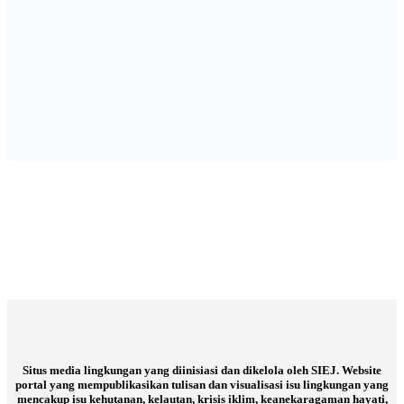
Situs media lingkungan yang diinisiasi dan dikelola oleh SIEJ. Website
portal yang mempublikasikan tulisan dan visualisasi isu lingkungan yang
mencakup isu kehutanan, kelautan, krisis iklim, keanekaragaman hayati,