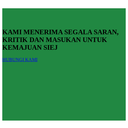
KAMI MENERIMA SEGALA SARAN,
KRITIK DAN MASUKAN UNTUK
KEMAJUAN SIEJ
HUBUNGI KAMI