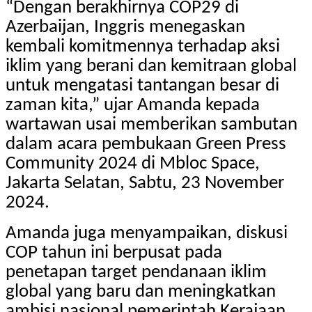
“Dengan berakhirnya COP29 di
Azerbaijan, Inggris menegaskan
kembali komitmennya terhadap aksi
iklim yang berani dan kemitraan global
untuk mengatasi tantangan besar di
zaman kita,” ujar Amanda kepada
wartawan usai memberikan sambutan
dalam acara pembukaan Green Press
Community 2024 di Mbloc Space,
Jakarta Selatan, Sabtu, 23 November
2024.
Amanda juga menyampaikan, diskusi
COP tahun ini berpusat pada
penetapan target pendanaan iklim
global yang baru dan meningkatkan
ambisi nasional pemerintah Kerajaan