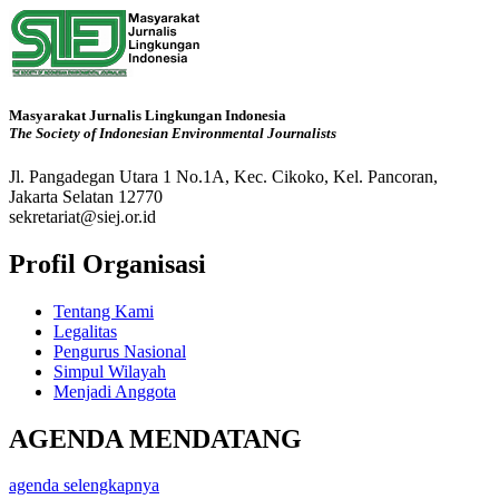
Masyarakat Jurnalis Lingkungan Indonesia
The Society of Indonesian Environmental Journalists
Jl. Pangadegan Utara 1 No.1A, Kec. Cikoko, Kel. Pancoran,
Jakarta Selatan 12770
sekretariat@siej.or.id
Profil Organisasi
Tentang Kami
Legalitas
Pengurus Nasional
Simpul Wilayah
Menjadi Anggota
AGENDA MENDATANG
agenda selengkapnya