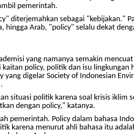
iambil pemerintah.
cy" diterjemahkan sebagai "kebijakan." P
 hingga Arab, "policy" selalu dekat denga
demisi yang namanya semakin mencuat d
i kaitan policy, politik dan isu lingkunga
ang digelar Society of Indonesian Environ
.
situasi politik karena soal krisis iklim
tkan dengan policy," katanya.
h pemerintah. Policy dalam bahasa Indo
tik karena menurut ahli bahasa itu adalah 