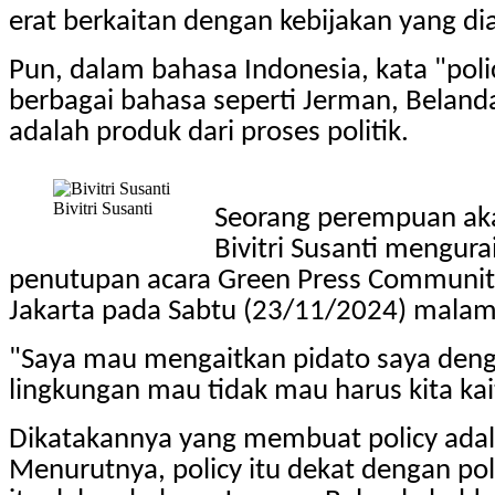
erat berkaitan dengan kebijakan yang d
Pun, dalam bahasa Indonesia, kata "poli
berbagai bahasa seperti Jerman, Belanda,
adalah produk dari proses politik.
Bivitri Susanti
Seorang perempuan aka
Bivitri Susanti mengura
penutupan acara Green Press Community y
Jakarta pada Sabtu (23/11/2024) malam
"Saya mau mengaitkan pidato saya dengan 
lingkungan mau tidak mau harus kita kai
Dikatakannya yang membuat policy adala
Menurutnya, policy itu dekat dengan poli