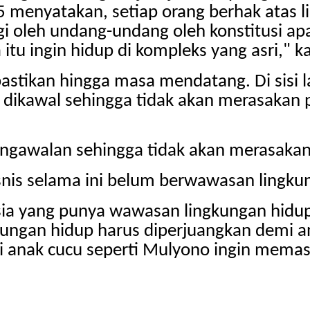
 menyatakan, setiap orang berhak atas l
ngi oleh undang-undang oleh konstitusi a
itu ingin hidup di kompleks yang asri," k
astikan hingga masa mendatang. Di sisi l
ikawal sehingga tidak akan merasakan pe
ngawalan sehingga tidak akan merasakan p
snis selama ini belum berwawasan lingku
a yang punya wawasan lingkungan hidup kal
gkungan hidup harus diperjuangkan demi a
 anak cucu seperti Mulyono ingin memast