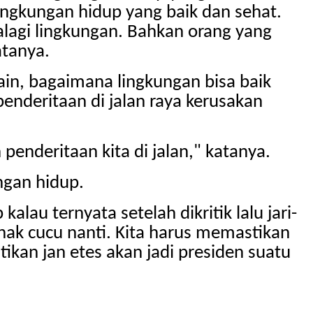
ingkungan hidup yang baik dan sehat.
palagi lingkungan. Bahkan orang yang
atanya.
ain, bagaimana lingkungan bisa baik
nderitaan di jalan raya kerusakan
enderitaan kita di jalan," katanya.
ngan hidup.
au ternyata setelah dikritik lalu jari-
nak cucu nanti. Kita harus memastikan
ikan jan etes akan jadi presiden suatu