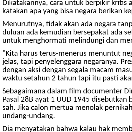
Dikatakannya, cara untuk berpikir kritis
katakan apa yang bisa negara berikan kep
Menurutnya, tidak akan ada negara tanpa
duluan ada kemudian bersepakat ada s
untuk menghormati melindungi dan meme
"Kita harus terus-menerus menuntut neg
jelas, tapi penyelenggara negaranya. Pre
dengan aksi dengan segala macam masuk
waktu setahun 2 tahun tapi itu pasti aka
Sebagaimana dalam film documenter Dirt
Pasal 28B ayat 1 UUD 1945 disebutkan 
sah. Jika calon mertua menolak pernikah
undang-undang.
Dia menyatakan bahwa kalau hak membang