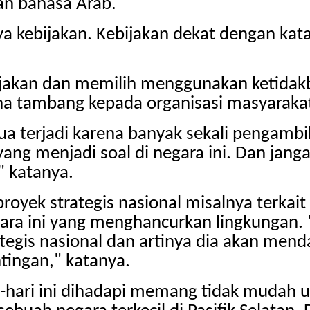
an bahasa Arab.
 kebijakan. Kebijakan dekat dengan kata b
ijakan dan memilih menggunakan ketidak
ha tambang kepada organisasi masyaraka
semua terjadi karena banyak sekali pengamb
ng menjadi soal di negara ini. Dan jangan
" katanya.
yek strategis nasional misalnya terkait 
ara ini yang menghancurkan lingkungan. 
egis nasional dan artinya dia akan me
tingan," katanya.
-hari ini dihadapi memang tidak mudah u