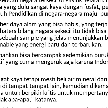
ebuah negara terkecil di Pasifik Selatan. 
a yang dulu sangat kaya dengan fosfat, 
 Pendidikan di negara-negara maju, pun
er daya alam yang bisa habis, yang terja
 haters bilang negara sekecil itu tidak b
ah sebuah sample yang jelas menunjukkan 
nable yang energi baru dan terbarukan.
 bahkan bisa berdampak sedemikian buruk.
aktif yang cuma mengeruk saja karena Ind
at kaya tetapi mesti beli air mineral dar
 di tempat-tempat lain, kemudian dikemas 
untuk berpikir kritis untuk mempertanya
tidak apa-apa," katanya.