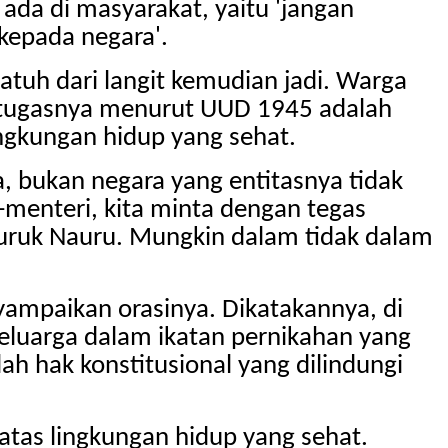
 ada di masyarakat, yaitu 'jangan
 kepada negara'.
atuh dari langit kemudian jadi. Warga
 tugasnya menurut UUD 1945 adalah
ngkungan hidup yang sehat.
, bukan negara yang entitasnya tidak
i-menteri, kita minta dengan tegas
buruk Nauru. Mungkin dalam tidak dalam
ampaikan orasinya. Dikatakannya, di
luarga dalam ikatan pernikahan yang
h hak konstitusional yang dilindungi
tas lingkungan hidup yang sehat.