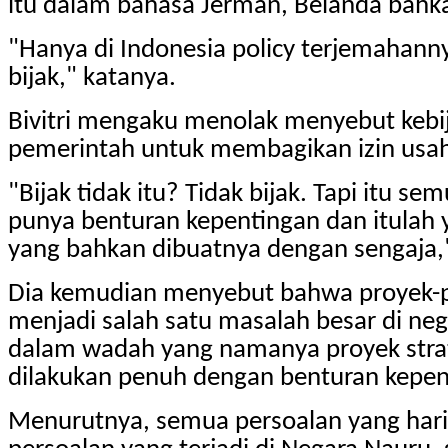
itu dalam bahasa Jerman, Belanda bahk
"Hanya di Indonesia policy terjemahannya
bijak," katanya.
Bivitri mengaku menolak menyebut keb
pemerintah untuk membagikan izin usa
"Bijak tidak itu? Tidak bijak. Tapi itu 
punya benturan kepentingan dan itulah ya
yang bahkan dibuatnya dengan sengaja,
Dia kemudian menyebut bahwa proyek-pro
menjadi salah satu masalah besar di neg
dalam wadah yang namanya proyek strat
dilakukan penuh dengan benturan kepen
Menurutnya, semua persoalan yang hari