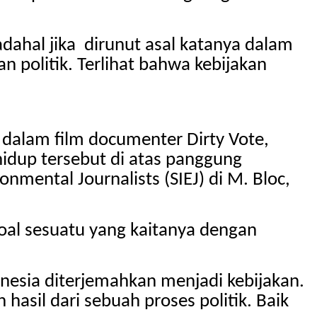
adahal jika dirunut asal katanya dalam
n politik. Terlihat bahwa kebijakan
alam film documenter Dirty Vote,
n hidup tersebut di atas panggung
mental Journalists (SIEJ) di M. Bloc,
 soal sesuatu yang kaitanya dengan
nesia diterjemahkan menjadi kebijakan.
hasil dari sebuah proses politik. Baik