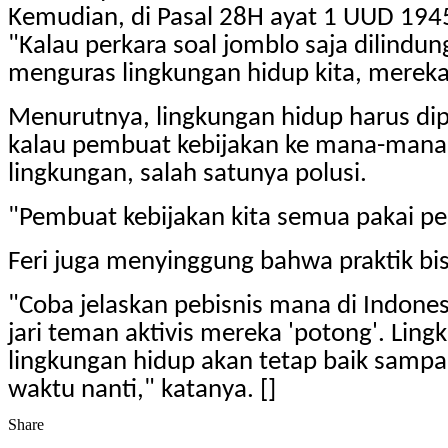
Kemudian, di Pasal 28H ayat 1 UUD 1945
"Kalau perkara soal jomblo saja dilindu
menguras lingkungan hidup kita, mereka 
Menurutnya, lingkungan hidup harus dip
kalau pembuat kebijakan ke mana-mana d
lingkungan, salah satunya polusi.
"Pembuat kebijakan kita semua pakai pe
Feri juga menyinggung bahwa praktik bi
"Coba jelaskan pebisnis mana di Indonesi
jari teman aktivis mereka 'potong'. Lin
lingkungan hidup akan tetap baik sampai
waktu nanti," katanya. []
Share