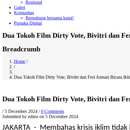
Regional
Galeri
Komunitas
Bergabung bersama kami!
Pustaka Digital
Dua Tokoh Film Dirty Vote, Bivitri dan Fe
Breadcrumb
Home
/
/
Dua Tokoh Film Dirty Vote, Bivitri dan Feri Amsari Bicara Ikl
Dua Tokoh Film Dirty Vote, Bivitri dan Fe
/
5 December 2024
/
0 Comments
Submitted by
editor
on 5 December 2024
JAKARTA - Membahas krisis iklim tidak bi