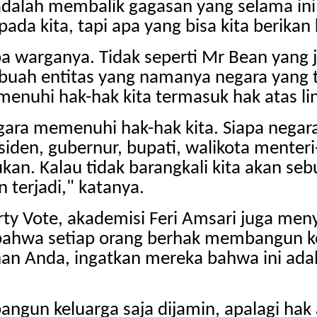
 adalah membalik gagasan yang selama ini
ada kita, tapi apa yang bisa kita berikan
 warganya. Tidak seperti Mr Bean yang j
ebuah entitas yang namanya negara yang
nuhi hak-hak kita termasuk hak atas li
ara memenuhi hak-hak kita. Siapa negara
siden, gubernur, bupati, walikota menter
an. Kalau tidak barangkali kita akan se
n terjadi," katanya.
y Vote, akademisi Feri Amsari juga meny
bahwa setiap orang berhak membangun ke
an Anda, ingatkan mereka bahwa ini adala
un keluarga saja dijamin, apalagi hak a