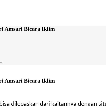
ri Amsari Bicara Iklim
im
ri Amsari Bicara Iklim
sa dilepaskan dari kaitannya dengan situa