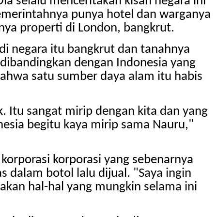
Dia selalu menceritakan kisah negara ini
pemerintahnya punya hotel dan warganya
ya properti di London, bangkrut.
di negara itu bangkrut dan tanahnya
isa dibandingkan dengan Indonesia yang
bahwa satu sumber daya alam itu habis
 Itu sangat mirip dengan kita dan yang
onesia begitu kaya mirip sama Nauru,"
i korporasi korporasi yang sebenarnya
dalam botol lalu dijual. "Saya ingin
kan hal-hal yang mungkin selama ini