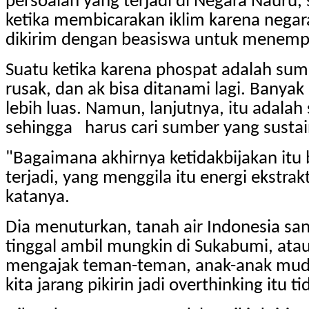
persoalan yang terjadi di Negara Nauru, s
ketika membicarakan iklim karena negar
dikirim dengan beasiswa untuk menempuh
Suatu ketika karena phospat adalah sumb
rusak, dan ak bisa ditanami lagi. Banyak
lebih luas. Namun, lanjutnya, itu adal
sehingga harus cari sumber yang sustai
"Bagaimana akhirnya ketidakbijakan itu
terjadi, yang menggila itu energi ekstr
katanya.
Dia menuturkan, tanah air Indonesia sang
tinggal ambil mungkin di Sukabumi, atau
mengajak teman-teman, anak-anak muda 
kita jarang pikirin jadi overthinking itu 