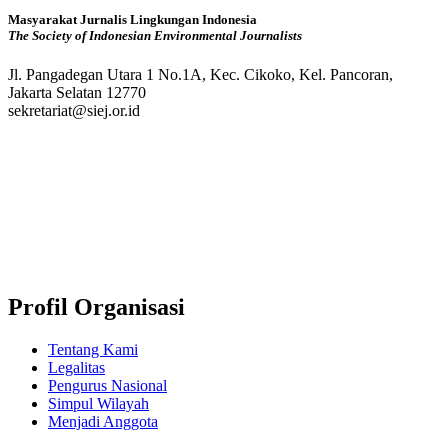
Masyarakat Jurnalis Lingkungan Indonesia
The Society of Indonesian Environmental Journalists
Jl. Pangadegan Utara 1 No.1A, Kec. Cikoko, Kel. Pancoran,
Jakarta Selatan 12770
sekretariat@siej.or.id
Profil Organisasi
Tentang Kami
Legalitas
Pengurus Nasional
Simpul Wilayah
Menjadi Anggota