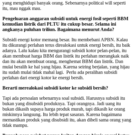
yang menghidupi banyak orang. Sebenarnya political will seperti
itu, mau nggak mau.
Pengeluaran anggaran subsidi untuk energi fosil seperti BBM
kemudian listrik dari PLTU itu cukup besar. Selama ini
angkanya puluhan triliun. Bagaimana menurut Anda?
Subsidi energi kotor memang besar. Itu membebani APBN. Kalau
itu dikurangi perlahan terus direalokasi untuk energi bersih, itu baik
adanya. Lalu kalau kita mengurangi subsidi kotor pelan-pelan, itu
akan membuat harga BBM dan listrik itu perlahan merangkak naik
dan itu akan membuat orang, menghemat BBM dan listrik. Dan
mulai beralih ke hal yang hijau. Karena seiring berjalan, yang hijau
itu sudah mulai tidak mahal lagi. Perlu ada peralihan subsidi
perlahan dari energi kotor ke energi bersih.
Berarti merealokasi subsidi kotor ke subsidi bersih?
Tapi ada persoalan sebenarnya soal subsidi. Harusnya subsidi itu
bukan yang disubsidi produknya. Tapi orangnya. Jadi uang itu
bukan dikasih supaya harga produk murah, tapi dikasih ke orang
miskinnya langsung. Itu lebih tepat sasaran. Karena bagaimana
memastikan produk yang disubsidi itu, akan dibeli sama orang yang
tidak mampu.