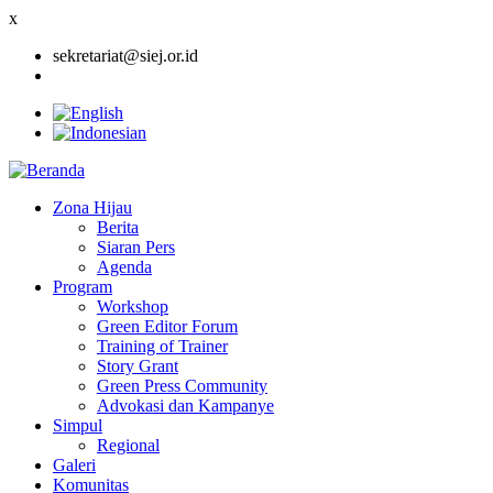
x
sekretariat@siej.or.id
Zona Hijau
Berita
Main
Siaran Pers
navigation
Agenda
Program
Workshop
Green Editor Forum
Training of Trainer
Story Grant
Green Press Community
Advokasi dan Kampanye
Simpul
Regional
Galeri
Komunitas