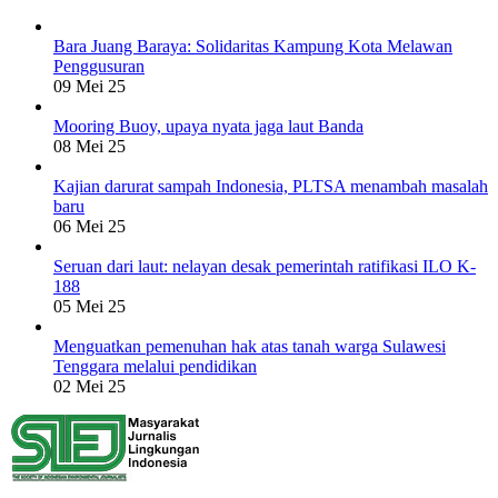
Bara Juang Baraya: Solidaritas Kampung Kota Melawan
Penggusuran
09 Mei 25
Mooring Buoy, upaya nyata jaga laut Banda
08 Mei 25
Kajian darurat sampah Indonesia, PLTSA menambah masalah
baru
06 Mei 25
Seruan dari laut: nelayan desak pemerintah ratifikasi ILO K-
188
05 Mei 25
Menguatkan pemenuhan hak atas tanah warga Sulawesi
Tenggara melalui pendidikan
02 Mei 25