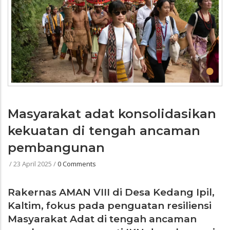
•
Masyarakat adat konsolidasikan
kekuatan di tengah ancaman
pembangunan
/
23 April 2025
/
0 Comments
Rakernas AMAN VIII di Desa Kedang Ipil,
Kaltim, fokus pada penguatan resiliensi
Masyarakat Adat di tengah ancaman