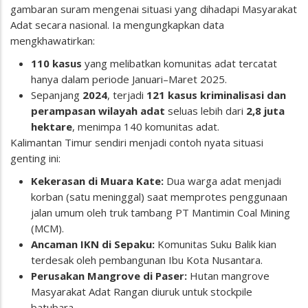
gambaran suram mengenai situasi yang dihadapi Masyarakat
Adat secara nasional. Ia mengungkapkan data
mengkhawatirkan:
110 kasus
yang melibatkan komunitas adat tercatat
hanya dalam periode Januari–Maret 2025.
Sepanjang
2024
, terjadi
121 kasus kriminalisasi dan
perampasan wilayah adat
seluas lebih dari
2,8 juta
hektare
, menimpa 140 komunitas adat.
Kalimantan Timur sendiri menjadi contoh nyata situasi
genting ini:
Kekerasan di Muara Kate:
Dua warga adat menjadi
korban (satu meninggal) saat memprotes penggunaan
jalan umum oleh truk tambang PT Mantimin Coal Mining
(MCM).
Ancaman IKN di Sepaku:
Komunitas Suku Balik kian
terdesak oleh pembangunan Ibu Kota Nusantara.
Perusakan Mangrove di Paser:
Hutan mangrove
Masyarakat Adat Rangan diuruk untuk stockpile
batubara.