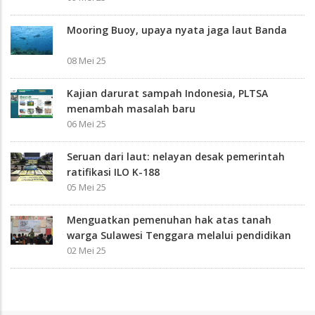
Mooring Buoy, upaya nyata jaga laut Banda
08 Mei 25
Kajian darurat sampah Indonesia, PLTSA
menambah masalah baru
06 Mei 25
Seruan dari laut: nelayan desak pemerintah
ratifikasi ILO K-188
05 Mei 25
Menguatkan pemenuhan hak atas tanah
warga Sulawesi Tenggara melalui pendidikan
02 Mei 25