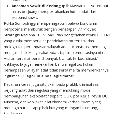
Ancaman Sawit di Kedang Ipil:
Masyarakat setempat
terus berjuang mempertahankan hutan adat dari
ekspansi sawit.
Rukka Sombolinggi memperingatkan bahwa kondisi ini
berpotensi memburuk dengan penetapan 77 Proyek
Strategis Nasional (PSN) baru dan pengesahan revisi UU TNI
yang dinilai memperkuat pendekatan militeristik dan
melegalkan perampasan wilayah adat. “Konstitusi memang
mengakui hak Masyarakat Adat, tapi implementasinya nihil.
Aturan tercerai-berai di banyak UU, tak terkoordinasi,”
kritiknya. Ia juga menekankan bahwa legalitas hukum
perampasan wilayah adat tidak serta merta memberikannya
legitimasi (
“Legal, but not legitimate”
).
Kecaman keras juga ditujukan pada praktik kriminalisasi
pejuang adat dan regulasi yang mendukung model
pembangunan eksploitatif seperti UU Cipta Kerja, revisi UU
Minerba, dan kebijakan nilai ekonomi karbon. “Kami yang
menjaga hutan, tapi pihak lain yang mengambil untung,”
tandasnya.