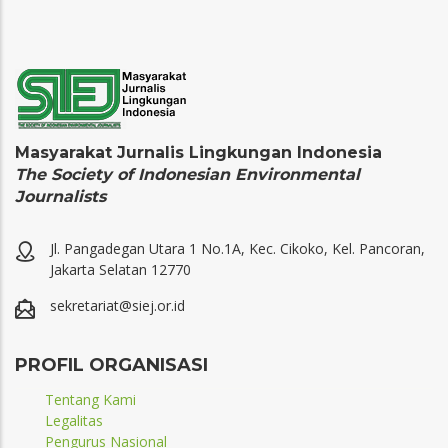
Masyarakat Jurnalis Lingkungan Indonesia
The Society of Indonesian Environmental
Journalists
Jl. Pangadegan Utara 1 No.1A, Kec. Cikoko, Kel. Pancoran,
Jakarta Selatan 12770
sekretariat@siej.or.id
PROFIL ORGANISASI
Tentang Kami
Legalitas
Pengurus Nasional