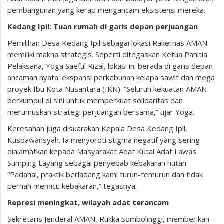
pembangunan yang kerap mengancam eksistensi mereka.
Kedang Ipil: Tuan rumah di garis depan perjuangan
Pemilihan Desa Kedang Ipil sebagai lokasi Rakernas AMAN
memiliki makna strategis. Seperti ditegaskan Ketua Panitia
Pelaksana, Yoga Saeful Rizal, lokasi ini berada di garis depan
ancaman nyata: ekspansi perkebunan kelapa sawit dan mega
proyek Ibu Kota Nusantara (IKN). “Seluruh kekuatan AMAN
berkumpul di sini untuk memperkuat solidaritas dan
merumuskan strategi perjuangan bersama,” ujar Yoga.
Keresahan juga disuarakan Kepala Desa Kedang Ipil,
Kuspawansyah. Ia menyoroti stigma negatif yang sering
dialamatkan kepada Masyarakat Adat Kutai Adat Lawas
Sumping Layang sebagai penyebab kebakaran hutan.
“Padahal, praktik berladang kami turun-temurun dan tidak
pernah memicu kebakaran,” tegasnya.
Represi meningkat, wilayah adat terancam
Sekretaris Jenderal AMAN, Rukka Sombolinggi, memberikan