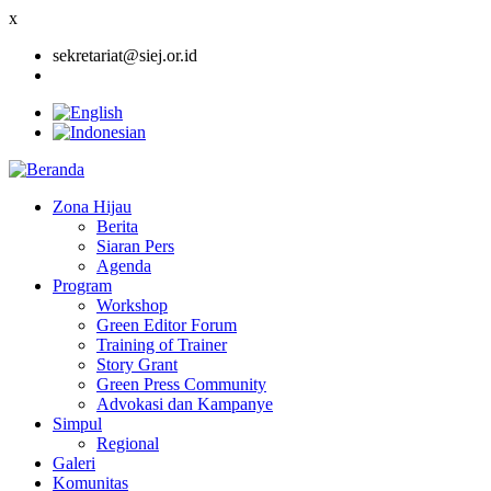
x
sekretariat@siej.or.id
Zona Hijau
Berita
Main
Siaran Pers
navigation
Agenda
Program
Workshop
Green Editor Forum
Training of Trainer
Story Grant
Green Press Community
Advokasi dan Kampanye
Simpul
Regional
Galeri
Komunitas