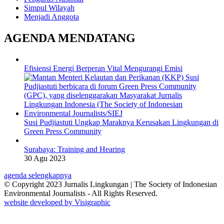
Simpul Wilayah
Menjadi Anggota
AGENDA MENDATANG
Efisiensi Energi Berperan Vital Mengurangi Emisi
Susi Pudjiastuti Ungkap Maraknya Kerusakan Lingkungan di
Green Press Community
Surabaya: Training and Hearing
30 Agu 2023
agenda selengkapnya
© Copyright 2023 Jurnalis Lingkungan | The Society of Indonesian
Environmental Journalists - All Rights Reserved.
website developed by Visigraphic