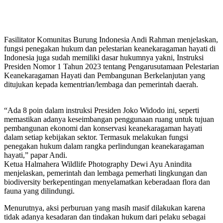
Fasilitator Komunitas Burung Indonesia Andi Rahman menjelaskan,
fungsi penegakan hukum dan pelestarian keanekaragaman hayati di
Indonesia juga sudah memiliki dasar hukumnya yakni, Instruksi
Presiden Nomor 1 Tahun 2023 tentang Pengarusutamaan Pelestarian
Keanekaragaman Hayati dan Pembangunan Berkelanjutan yang
ditujukan kepada kementrian/lembaga dan pemerintah daerah.
“Ada 8 poin dalam instruksi Presiden Joko Widodo ini, seperti
memastikan adanya keseimbangan penggunaan ruang untuk tujuan
pembangunan ekonomi dan konservasi keanekaragaman hayati
dalam setiap kebijakan sektor. Termasuk melakukan fungsi
penegakan hukum dalam rangka perlindungan keanekaragaman
hayati,” papar Andi.
Ketua Halmahera Wildlife Photography Dewi Ayu Anindita
menjelaskan, pemerintah dan lembaga pemerhati lingkungan dan
biodiversity berkepentingan menyelamatkan keberadaan flora dan
fauna yang dilindungi.
Menurutnya, aksi perburuan yang masih masif dilakukan karena
tidak adanya kesadaran dan tindakan hukum dari pelaku sebagai