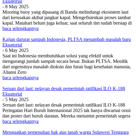
Ekuatorial
-
8 May 2025
Mooring buoy yang dipasang di Banda melindungi ekosistem laut
dari kerusakan akibat jangkar kapal. Mengefisienkan proses tambat
kapal. Matahari belum juga keluar, saat seluruh tim sudah bersiap di
baca selengkapnya
Kajian darurat sampah Indonesia, PLTSA menambah masalah baru
Ekuatorial
-
6 May 2025
Saat ini Indonesia membutuhkan solusi yang efektif untuk
mengurangi jumlah sampah secara besar. Bukan PLTSA. Menilik
dari urgensinya masalah dioksin dan furan bagi kesehatan manusia,
Aliansi Zero
baca selengkapnya
Seruan dari laut: nelayan desak pemerintah ratifikasi ILO K-188
Ekuatorial
-
5 May 2025
Seruan dari laut: nelayan desak pemerintah ratifikasi ILO K-188
Peringatan Hari Buruh Internasional 2025 tak hanya diwarnai orasi
dan poster dari buruh daratan. Mereka menuntut pemerintah segera
baca selengkapnya
Menguatkan pemenuhan hak atas tanah warga Sulawesi Tenggara