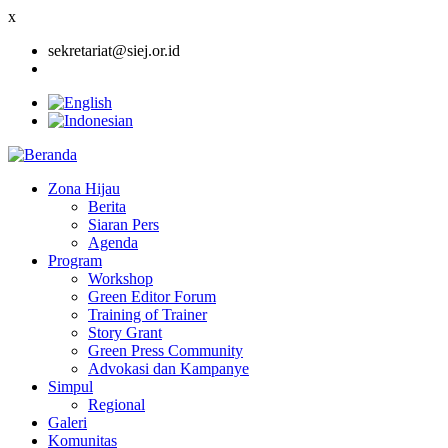
x
sekretariat@siej.or.id
Zona Hijau
Berita
Main
Siaran Pers
navigation
Agenda
Program
Workshop
Green Editor Forum
Training of Trainer
Story Grant
Green Press Community
Advokasi dan Kampanye
Simpul
Regional
Galeri
Komunitas