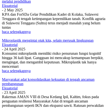
melalui pendidikan
Ekuatorial
-
2 May 2025
KPA dan ForSDa Gelar Pendidikan Kader di Kolaka, Sulawesi
Tenggara di tengah ketimpangan kepemilikan tanah. Konflik agraria
di Sulawesi Tenggara (Sultra) terus menjadi masalah yang belum
tuntas
baca selengkapnya
Mikroplastik mengintai otak kita, selain merusak lingkungan
Ekuatorial
-
24 April 2025
Konsumsi mikroplastik memiliki risiko penurunan fungsi kognitif
hingga 36 kali lipat. Gangguan ini mencakup kemampuan berpikir,
mengingat, dan mengambil keputusan. Mikroplastik tak hanya
mencemari
baca selengkapnya
Masyarakat adat konsolidasikan kekuatan di tengah ancaman
pembangunan
Ekuatorial
-
23 April 2025
Rakernas AMAN VIII di Desa Kedang Ipil, Kaltim, fokus pada
penguatan resiliensi Masyarakat Adat di tengah ancaman
pembangunan seperti IKN dan ekspansi sawit. Ratusan perwakilan