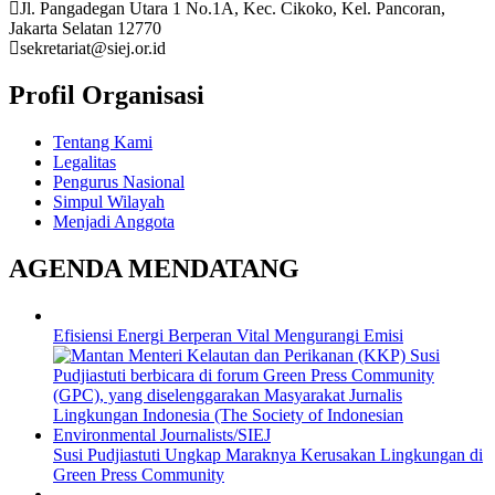
Jl. Pangadegan Utara 1 No.1A, Kec. Cikoko, Kel. Pancoran,
Jakarta Selatan 12770
sekretariat@siej.or.id
Profil Organisasi
Tentang Kami
Legalitas
Pengurus Nasional
Simpul Wilayah
Menjadi Anggota
AGENDA MENDATANG
Efisiensi Energi Berperan Vital Mengurangi Emisi
Susi Pudjiastuti Ungkap Maraknya Kerusakan Lingkungan di
Green Press Community