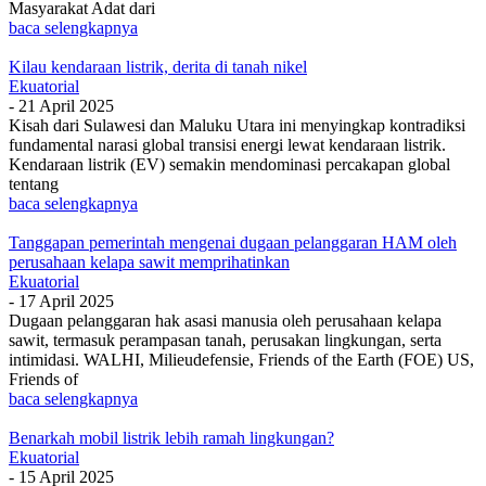
Masyarakat Adat dari
baca selengkapnya
Kilau kendaraan listrik, derita di tanah nikel
Ekuatorial
-
21 April 2025
Kisah dari Sulawesi dan Maluku Utara ini menyingkap kontradiksi
fundamental narasi global transisi energi lewat kendaraan listrik.
Kendaraan listrik (EV) semakin mendominasi percakapan global
tentang
baca selengkapnya
Tanggapan pemerintah mengenai dugaan pelanggaran HAM oleh
perusahaan kelapa sawit memprihatinkan
Ekuatorial
-
17 April 2025
Dugaan pelanggaran hak asasi manusia oleh perusahaan kelapa
sawit, termasuk perampasan tanah, perusakan lingkungan, serta
intimidasi. WALHI, Milieudefensie, Friends of the Earth (FOE) US,
Friends of
baca selengkapnya
Benarkah mobil listrik lebih ramah lingkungan?
Ekuatorial
-
15 April 2025