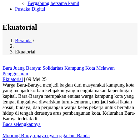
Bergabung bersama kami!
Pustaka Digital
Ekuatorial
Beranda
/
Breadcrumb
Ekuatorial
Bara Juang Baraya: Solidaritas Kampung Kota Melawan
Penggusuran
Ekuatorial
|
09 Mei 25
Warga Bara-Baraya menjadi bagian dari masyarakat kampung kota
yang menjadi korban kebijakan yang mengutamakan kepentingan
kapital. Bara-Baraya merupakan entitas warga kampung kota yang
tempat tinggalnya diwariskan turun-temurun, menjadi saksi ikatan
sosial, budaya, dan perjuangan warga kelas pekerja untuk bertahan
hidup di tengah derasnya arus pembangunan kota. Kelurahan Bara-
Baraya terletak di...
Baca selengkapnya
Mooring Buoy, upaya nyata jaga laut Banda